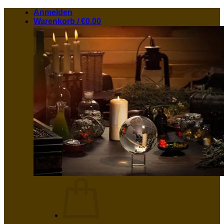
Zum
Anmelden
Inhalt
Warenkorb /
€
0.00
springen