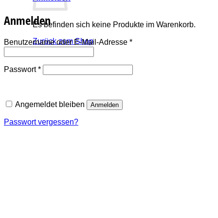
Anmelden
Es befinden sich keine Produkte im Warenkorb.
Zurück zum Shop
Erforderlich
Benutzername oder E-Mail-Adresse
*
Erforderlich
Passwort
*
Angemeldet bleiben
Anmelden
Passwort vergessen?